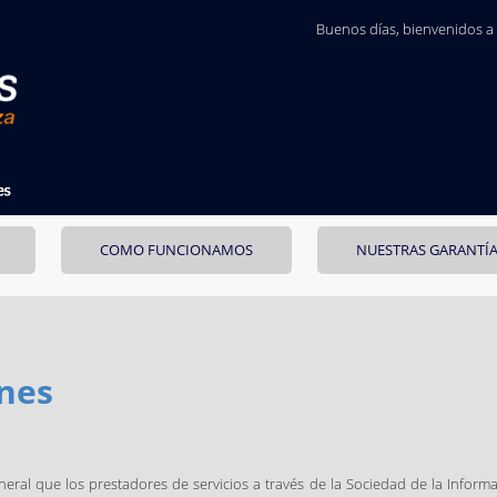
Buenos días
, bienvenidos a
COMO FUNCIONAMOS
NUESTRAS GARANTÍ
nes
eneral que los prestadores de servicios a través de la Sociedad de la Inform