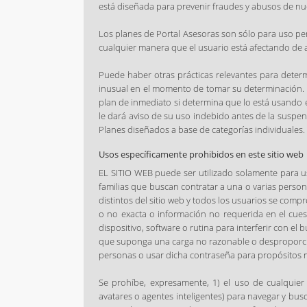
está diseñada para prevenir fraudes y abusos de nu
Los planes de Portal Asesoras son sólo para uso pe
cualquier manera que el usuario está afectando de a
Puede haber otras prácticas relevantes para determi
inusual en el momento de tomar su determinación. Po
plan de inmediato si determina que lo está usando 
le dará aviso de su uso indebido antes de la suspens
Planes diseñados a base de categorías individuales.
Usos específicamente prohibidos en este sitio web
EL SITIO WEB puede ser utilizado solamente para u
familias que buscan contratar a una o varias perso
distintos del sitio web y todos los usuarios se comp
o no exacta o información no requerida en el cuest
dispositivo, software o rutina para interferir con el
que suponga una carga no razonable o desproporciona
personas o usar dicha contraseña para propósitos 
Se prohíbe, expresamente, 1) el uso de cualquier 
avatares o agentes inteligentes) para navegar y bus