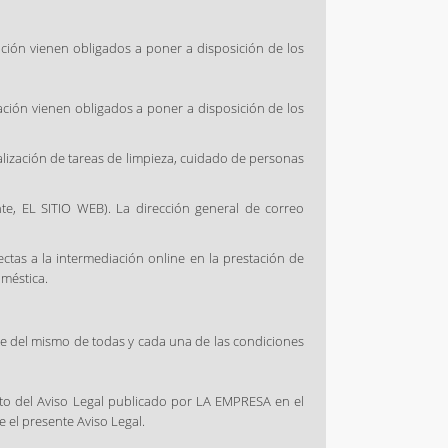
ación vienen obligados a poner a disposición de los
mación vienen obligados a poner a disposición de los
ealización de tareas de limpieza, cuidado de personas
te, EL SITIO WEB). La dirección general de correo
ctas a la intermediación online en la prestación de
oméstica.
arte del mismo de todas y cada una de las condiciones
ecto del Aviso Legal publicado por LA EMPRESA en el
 el presente Aviso Legal.