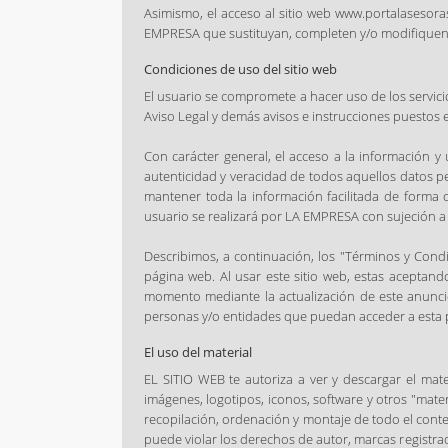
Asimismo, el acceso al sitio web www.portalasesora
EMPRESA que sustituyan, completen y/o modifiquen 
Condiciones de uso del sitio web
El usuario se compromete a hacer uso de los servici
Aviso Legal y demás avisos e instrucciones puestos
Con carácter general, el acceso a la información y 
autenticidad y veracidad de todos aquellos datos p
mantener toda la información facilitada de forma 
usuario se realizará por LA EMPRESA con sujeción a l
Describimos, a continuación, los "Términos y Cond
página web. Al usar este sitio web, estas aceptan
momento mediante la actualización de este anuncio,
personas y/o entidades que puedan acceder a esta 
El uso del material
EL SITIO WEB te autoriza a ver y descargar el mat
imágenes, logotipos, iconos, software y otros "mate
recopilación, ordenación y montaje de todo el conte
puede violar los derechos de autor, marcas registra