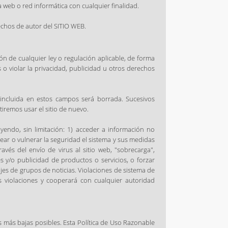
 web o red informática con cualquier finalidad.
chos de autor del SITIO WEB.
ión de cualquier ley o regulación aplicable, de forma
 o violar la privacidad, publicidad u otros derechos
incluida en estos campos será borrada. Sucesivos
iremos usar el sitio de nuevo.
uyendo, sin limitación: 1) acceder a información no
near o vulnerar la seguridad el sistema y sus medidas
ravés del envío de virus al sitio web, "sobrecarga",
 y/o publicidad de productos o servicios, o forzar
es de grupos de noticias. Violaciones de sistema de
s violaciones y cooperará con cualquier autoridad
s más bajas posibles. Esta Política de Uso Razonable