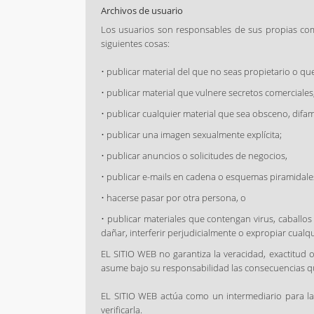
Archivos de usuario
Los usuarios son responsables de sus propias comu
siguientes cosas:
• publicar material del que no seas propietario o q
• publicar material que vulnere secretos comerciale
• publicar cualquier material que sea obsceno, difa
• publicar una imagen sexualmente explícita;
• publicar anuncios o solicitudes de negocios,
• publicar e-mails en cadena o esquemas piramidale
• hacerse pasar por otra persona, o
• publicar materiales que contengan virus, caball
dañar, interferir perjudicialmente o expropiar cualq
EL SITIO WEB no garantiza la veracidad, exactitud 
asume bajo su responsabilidad las consecuencias qu
EL SITIO WEB actúa como un intermediario para la d
verificarla.