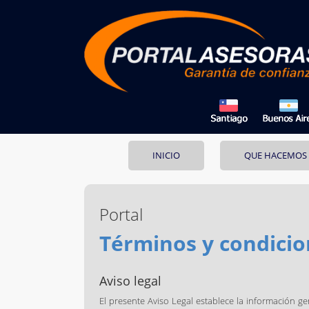
INICIO
QUE HACEMOS
Portal
Términos y condicio
Aviso legal
El presente Aviso Legal establece la información g