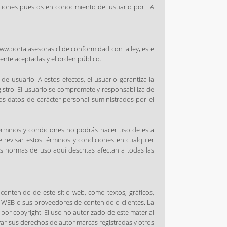
ucciones puestos en conocimiento del usuario por LA
ww.portalasesoras.cl de conformidad con la ley, este
ente aceptadas y el orden público.
de usuario. A estos efectos, el usuario garantiza la
istro. El usuario se compromete y responsabiliza de
os datos de carácter personal suministrados por el
términos y condiciones no podrás hacer uso de esta
 revisar estos términos y condiciones en cualquier
as normas de uso aquí descritas afectan a todas las
ontenido de este sitio web, como textos, gráficos,
IO WEB o sus proveedores de contenido o clientes. La
por copyright. El uso no autorizado de este material
var sus derechos de autor marcas registradas y otros