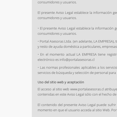
consumidores y usuarios.
El presente Aviso Legal establece la información g
consumidores y usuarios.
• El presente Aviso Legal establece la información 
consumidores y usuarios.
• Portal Asesoras Ltda. (en adelante, LA EMPRESA), t
y resto de ayuda doméstica a particulares, empresas
• En el momento actual LA EMPRESA tiene registra
electrónico es info@portalasesoras.cl
• Las normas profesionales aplicables a los servic
servicios de búsqueda y selección de personal para 
Uso del sitio web y aceptación
El acceso al sitio web www.portalasesoras.cl atribuy
contenidas en este Aviso Legal sólo con el hecho de c
El contenido del presente Aviso Legal puede sufrir
momento en que el usuario acceda al sitio Web. Por l