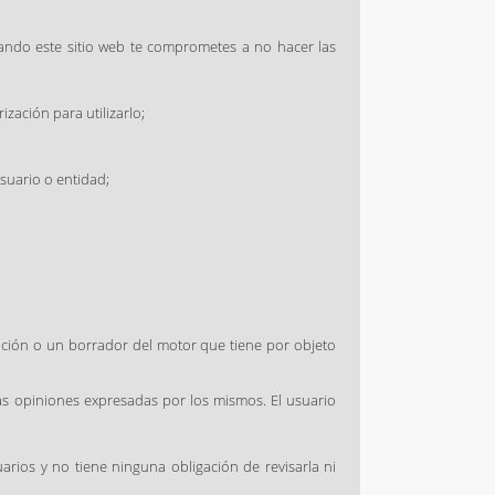
zando este sitio web te comprometes a no hacer las
zación para utilizarlo;
suario o entidad;
ación o un borrador del motor que tiene por objeto
las opiniones expresadas por los mismos. El usuario
arios y no tiene ninguna obligación de revisarla ni