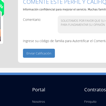
COMENTE ESTE PERFIL Y CALIFI
Información confidencial para mejorar el servicio. Muchas fami
Comentario:
Ingrese su código de familia para Autentificar el Comenta
s
Portal
Contratos
Nosotros
Finiquito