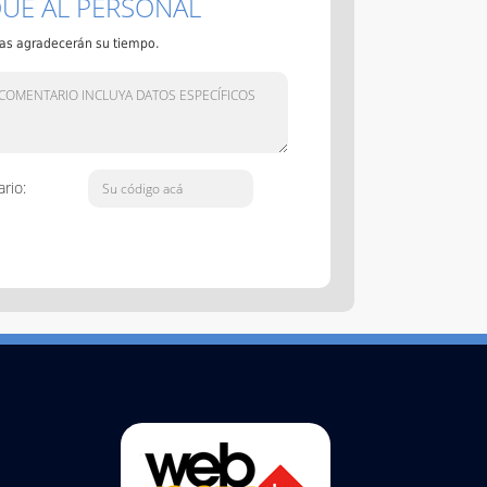
QUE AL PERSONAL
lias agradecerán su tiempo.
rio: