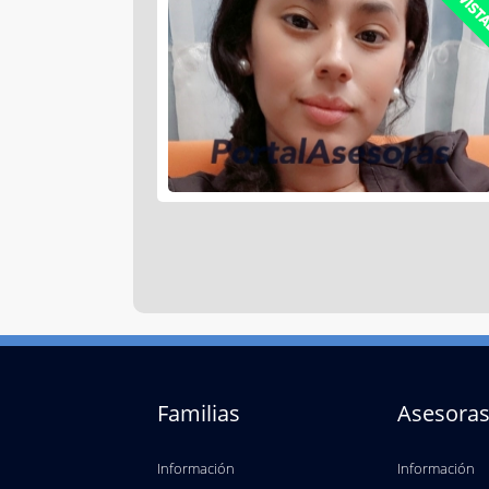
Familias
Asesora
Información
Información