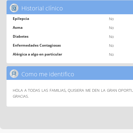
Historial clínico
Epilepcia
No
Asma
No
Diabetes
No
Enfermedades Contagiosas
No
Alérgica a algo en particular
No
Como me identifico
HOLA A TODAS LAS FAMILIAS, QUISIERA ME DEN LA GRAN OPOR
GRACIAS.