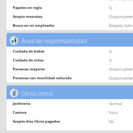
Papeles en regla
Si
Acepto mascotas
Ocasionalme
Busco en mi empleador
Respeto Sobr
Área de responsabilidad
Cuidado de bebés
Si
Cuidado de niños
Si
Personas mayores
Ocasionalme
Personas con movilidad reducida
Ocasionalme
Otros items
Jardineria
Normal
Costura
Poco
Acepto días libres pagados
No